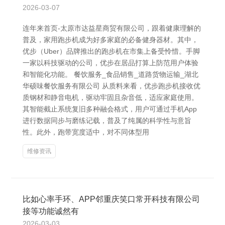
2026-03-07
连年来首页-太原市达益星商贸有限公司，跟着健康理解的
普及，家用跑步机成为好多家庭的必备健身器材。其中，
优步（Uber）品牌推出的跑步机在市集上备受怜惜。手脚
一家以科技驱动的公司，优步在居品打算上防范用户体验
和智能化功能。 餐饮服务_食品销售_道路货物运输_湖北
华硕味餐饮服务有限公司 从质料来看，优步跑步机接收优
质钢材和静音电机，驱动牢固且杂音低，适应家庭使用。
其智能截止系统复旧多种融会格式，用户可通过手机App
进行数据同步与磨练记载，普及了纯属的科学性与意旨
性。此外，跑带宽度适中，对不同体型用
维修资讯
比如心率手环、APP邻重庆笑口常开科技有限公司
接等功能诚然有
2026-03-03