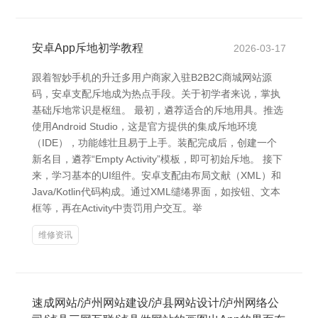
安卓App斥地初学教程
2026-03-17
跟着智妙手机的升迁多用户商家入驻B2B2C商城网站源
码，安卓支配斥地成为热点手段。关于初学者来说，掌执
基础斥地常识是枢纽。 最初，遴荐适合的斥地用具。推选
使用Android Studio，这是官方提供的集成斥地环境
（IDE），功能雄壮且易于上手。装配完成后，创建一个
新名目，遴荐“Empty Activity”模板，即可初始斥地。 接下
来，学习基本的UI组件。安卓支配由布局文献（XML）和
Java/Kotlin代码构成。通过XML缱绻界面，如按钮、文本
框等，再在Activity中责罚用户交互。举
维修资讯
速成网站/泸州网站建设/泸县网站设计/泸州网络公