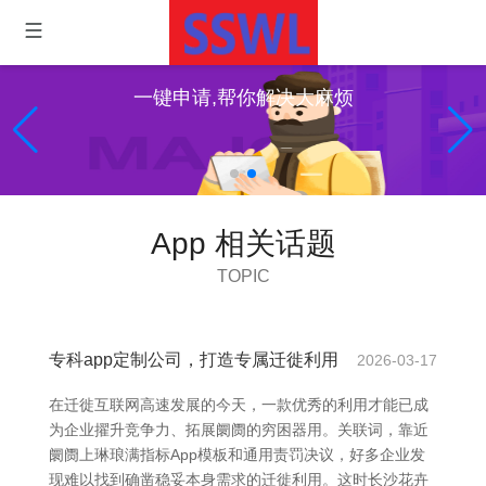
一键申请,帮你解决大麻烦
App 相关话题
TOPIC
专科app定制公司，打造专属迁徙利用
2026-03-17
在迁徙互联网高速发展的今天，一款优秀的利用才能已成
为企业擢升竞争力、拓展阛阓的穷困器用。关联词，靠近
阛阓上琳琅满指标App模板和通用责罚决议，好多企业发
现难以找到确凿稳妥本身需求的迁徙利用。这时长沙花卉