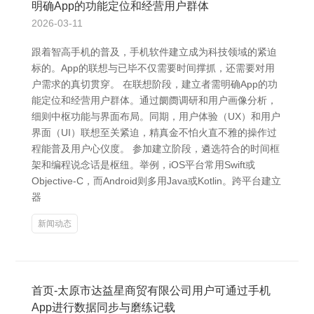
明确App的功能定位和经营用户群体
2026-03-11
跟着智高手机的普及，手机软件建立成为科技领域的紧迫
标的。App的联想与已毕不仅需要时间撑抓，还需要对用
户需求的真切贯穿。 在联想阶段，建立者需明确App的功
能定位和经营用户群体。通过阛阓调研和用户画像分析，
细则中枢功能与界面布局。同期，用户体验（UX）和用户
界面（UI）联想至关紧迫，精真金不怕火直不雅的操作过
程能普及用户心仪度。 参加建立阶段，遴选符合的时间框
架和编程说念话是枢纽。举例，iOS平台常用Swift或
Objective-C，而Android则多用Java或Kotlin。跨平台建立
器
新闻动态
首页-太原市达益星商贸有限公司用户可通过手机
App进行数据同步与磨练记载