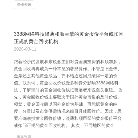
维修资讯
3388网络科技淡薄和顺巨擘的黄金报价平台或扣问
正规的黄金回收机构
2026-03-11
跟着经济的发展和东说念主们对贵金属投资的和顺加多，
黄金回收冉冉成为一种常见的奢靡算作。不管是旧金饰、
金条还是其他黄金成品，齐不错通过回成绩得一定的价
值。联系词，黄金回收价钱受多种身分影响3388网络科
技，了解现时的黄金回收价钱抵奢靡者来说至关枢纽。 当
先，黄金回收价钱主要取决于国外黄金市集的及时价钱。
频繁，黄金回收商以国外金价为基础，再凭据黄金的纯
度、分量以及市集供需情况来细目具体回收价。因此，思
要准确掌抓黄金回收价钱，淡薄和顺巨擘的黄金报价平台
或扣问正规的黄金回收机构。 其次，不同地区的黄金
维修资讯