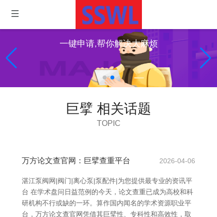
一键申请,帮你解决大麻烦
巨擘 相关话题
TOPIC
万方论文查官网：巨擘查重平台
2026-04-06
湛江泵阀网|阀门|离心泵|泵配件|为您提供最专业的资讯平
台 在学术盘问日益范例的今天，论文查重已成为高校和科
研机构不行或缺的一环。算作国内闻名的学术资源职业平
台，万方论文查官网凭借其巨擘性、专科性和高效性，取