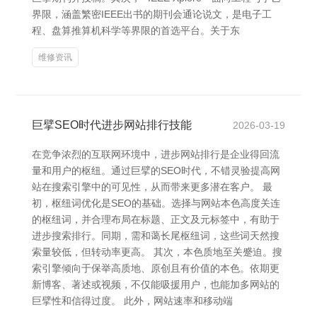
界限，涵盖繁密IEEE出书的期刊会通论说文，是电子工
程、盘算推算机科学等界限的首选平台。关于东
维修资讯
巨擘SEO时代进步网站排行技能
2026-03-19
在竞争浓烈的互联网环境中，进步网站排行是企业得回流
量和用户的枢纽。通过巨擘的SEO时代，不错灵验提高网
站在搜索引擎中的可见性，从而带来更多潜在客户。 最
初，枢纽词优化是SEO的基础。选择与网站本色高度关连
的枢纽词，并合理布局在标题、正文及元标签中，有助于
进步搜索排行。同期，需和蔼长尾枢纽词，这些词天然搜
索量较低，但转动率更高。 其次，本色质地至关蹙迫。搜
索引擎倾向于保举高质地、原创且有价值的本色。依期更
新博客、著述或视频，不仅能吸援用户，也能加多网站的
巨擘性和信得过度。 此外，网站速率和移动端