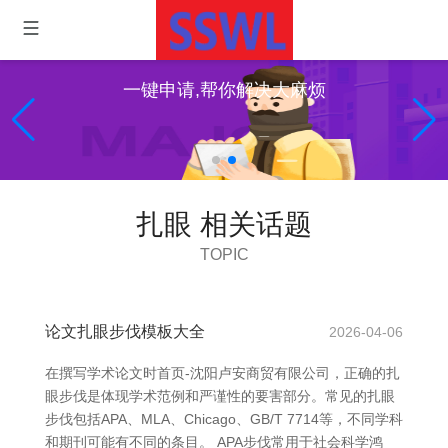
一键申请,帮你解决大麻烦
扎眼 相关话题
TOPIC
论文扎眼步伐模板大全
2026-04-06
在撰写学术论文时首页-沈阳卢安商贸有限公司，正确的扎
眼步伐是体现学术范例和严谨性的要害部分。常见的扎眼
步伐包括APA、MLA、Chicago、GB/T 7714等，不同学科
和期刊可能有不同的条目。 APA步伐常用于社会科学鸿