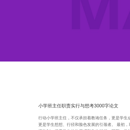
小学班主任职责实行与想考3000字论文
行动小学班主任，不仅承担着教诲任务，更是学生
更是学生想想、行径和脸色发展的引颈者。 最初