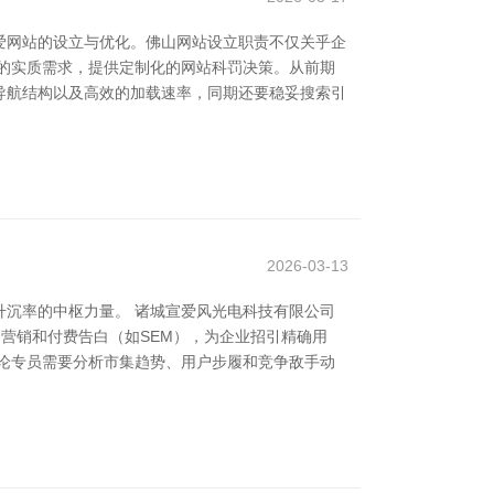
爱网站的设立与优化。佛山网站设立职责不仅关乎企
的实质需求，提供定制化的网站科罚决策。从前期
导航结构以及高效的加载速率，同期还要稳妥搜索引
2026-03-13
沉率的中枢力量。 诸城宣爱风光电科技有限公司
容营销和付费告白（如SEM），为企业招引精确用
论专员需要分析市集趋势、用户步履和竞争敌手动