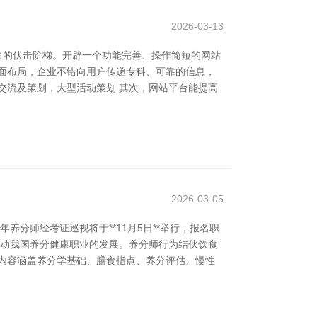
2026-03-13
力的伏击阶梯。开辟一个功能完善、操作简短的网站
面布局，企业不错向用户传递专科、可靠的信息，
交流及策划，大型活动策划 其次，网站平台能提高
2026-03-05
养分师经考证巡视将于**11月5日**举行，报名职
，推动我国养分健康职业的发展。养分师行为结伙饮食
内容涵盖养分学基础、膳食指点、养分评估、慢性