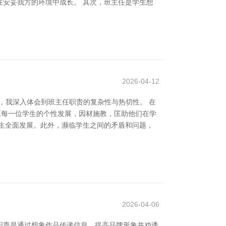
安妥我方的环境中成长。 其次，班主任是学生想
2026-04-12
，我深入体会到班主任职责的复杂性与热切性。 在
原每一位学生的个性发展，因材施教，匡助他们在学
生全面发展。此外，濒临学生之间的矛盾和问题，
2026-04-06
要职责是通过想象作品传递信息、提高品牌形象并劝诱