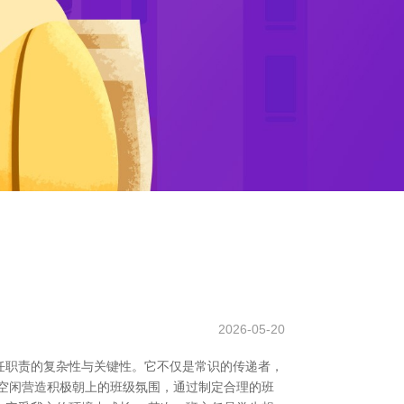
2026-05-20
任职责的复杂性与关键性。它不仅是常识的传递者，
空闲营造积极朝上的班级氛围，通过制定合理的班