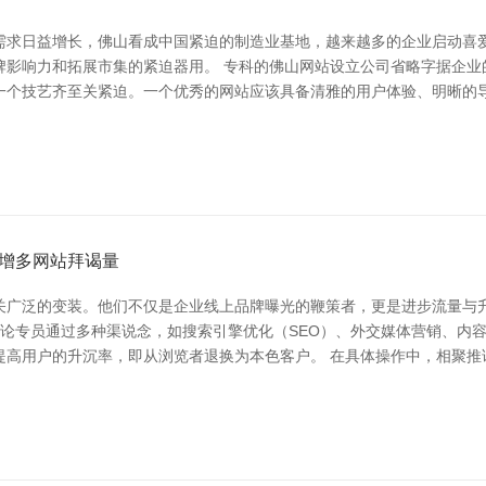
需求日益增长，佛山看成中国紧迫的制造业基地，越来越多的企业启动喜
牌影响力和拓展市集的紧迫器用。 专科的佛山网站设立公司省略字据企业
一个技艺齐至关紧迫。一个优秀的网站应该具备清雅的用户体验、明晰的
限于增多网站拜谒量
关广泛的变装。他们不仅是企业线上品牌曝光的鞭策者，更是进步流量与升
推论专员通过多种渠说念，如搜索引擎优化（SEO）、外交媒体营销、内
提高用户的升沉率，即从浏览者退换为本色客户。 在具体操作中，相聚推