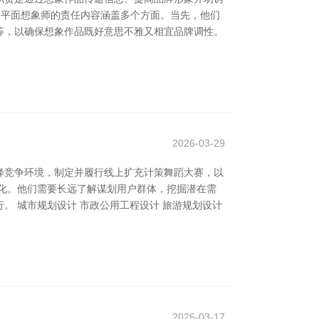
 平面想象师的责任内容涵盖多个方面。当先，他们
等，以确保想象作品既好意思不雅又相宜品牌调性。
2026-03-29
降竞争环境，制定并履行线上扩充计策舞蹈大赛，以
化。他们需要长远了解谋划用户群体，挖掘潜在需
 城市规划设计 市政公用工程设计 旅游规划设计
2026-03-17