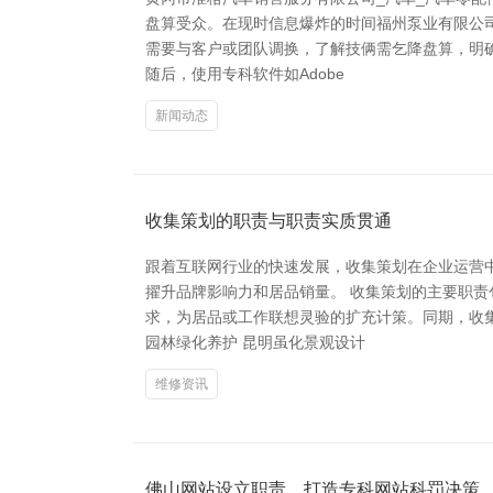
盘算受众。在现时信息爆炸的时间福州泵业有限公
需要与客户或团队调换，了解技俩需乞降盘算，明
随后，使用专科软件如Adobe
新闻动态
收集策划的职责与职责实质贯通
跟着互联网行业的快速发展，收集策划在企业运营
擢升品牌影响力和居品销量。 收集策划的主要职
求，为居品或工作联想灵验的扩充计策。同期，收集
园林绿化养护 昆明虽化景观设计
维修资讯
佛山网站设立职责，打造专科网站科罚决策