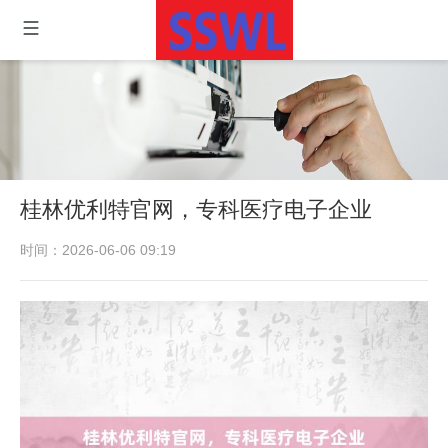
桂林优利特官网，专科医疗电子企业
时间：2026-06-06 09:19