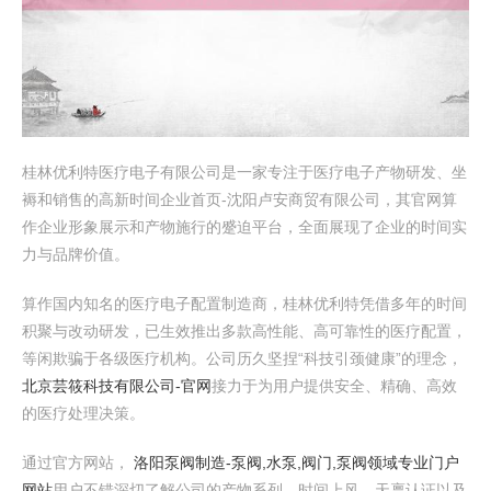
桂林优利特医疗电子有限公司是一家专注于医疗电子产物研发、坐
褥和销售的高新时间企业首页-沈阳卢安商贸有限公司，其官网算
作企业形象展示和产物施行的蹙迫平台，全面展现了企业的时间实
力与品牌价值。
算作国内知名的医疗电子配置制造商，桂林优利特凭借多年的时间
积聚与改动研发，已生效推出多款高性能、高可靠性的医疗配置，
等闲欺骗于各级医疗机构。公司历久坚捏“科技引颈健康”的理念，
北京芸筱科技有限公司-官网
接力于为用户提供安全、精确、高效
的医疗处理决策。
通过官方网站，
洛阳泵阀制造-泵阀,水泵,阀门,泵阀领域专业门户
网站
用户不错深切了解公司的产物系列、时间上风、天禀认证以及