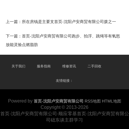
上一篇：
所在房钱是主要支首页-沈阳卢安商贸有限公司拨之一
下一篇：
首页-沈阳卢安商贸有限公司跑步、拍浮、跳绳等有氧怒
放能灵验点燃脂肪
关于我们
服务指南
维修资讯
二手回收
友情链接：
Powered by
首页-沈阳卢安商贸有限公司
RSS地图
HTML地图
Copyright
© 2013-2026
首页-沈阳卢安商贸有限公司-顺应零基首页-沈阳卢安商贸有限公
司础东谈主群学习